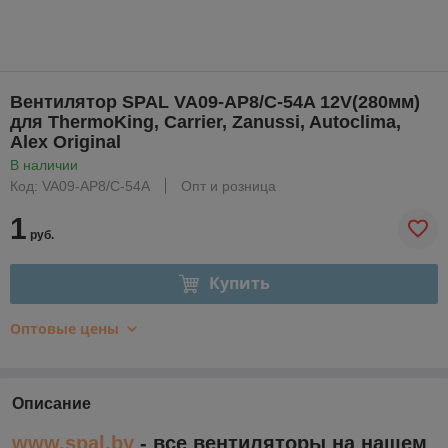
Вентилятор SPAL VA09-AP8/С-54A 12V(280мм)
для ThermoKing, Carrier, Zanussi, Autoclima,
Alex Original
В наличии
Код: VA09-AP8/С-54A
Опт и розница
1
руб.
Купить
Оптовые цены
Описание
www.spal.by
- все вентиляторы на нашем