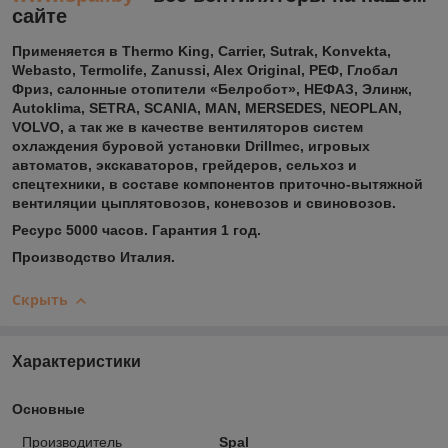
сайте
Применяется в Thermo King, Carrier, Sutrak, Konvekta,
Webasto, Termolife, Zanussi, Alex Original, РЕФ, Глобал
Фриз, салонные отопители «Белробот», НЕФАЗ, Элинж,
Autoklima, SETRA, SCANIA, MAN, MERSEDES, NEOPLAN,
VOLVO, а так же в качестве вентиляторов систем
охлаждения буровой установки Drillmec, игровых
автоматов, экскаваторов, грейдеров, сельхоз и
спецтехники, в составе компонентов приточно-вытяжной
вентиляции цыплятовозов, коневозов и свиновозов.
Ресурс 5000 часов. Гарантия 1 год.
Производство Италия.
Скрыть
Характеристики
Основные
Производитель
Spal