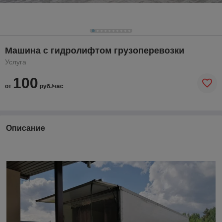
Машина с гидролифтом грузоперевозки
Услуга
100
от
руб./час
Описание