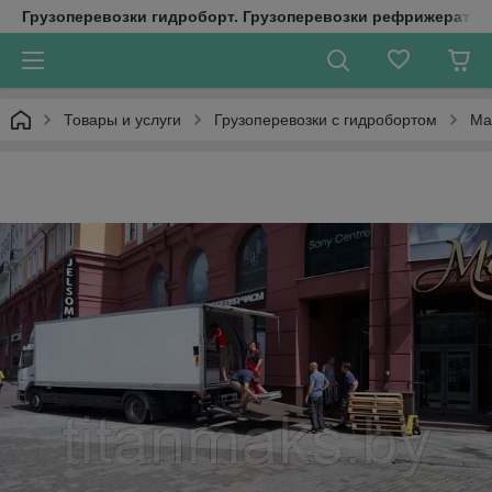
Грузоперевозки гидроборт. Грузоперевозки рефрижератор
Товары и услуги
Грузоперевозки с гидробортом
Ма