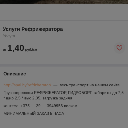
Услуги Рефрижератора
Услуга
1,40
от
руб./км
Описание
http://spal.by/refrizherator/‎
― весь транспорт на нашем сайте
Грузоперевозки РЕФРИЖЕРАТОР, ГИДРОБОРТ, габариты дл 7,5
* шир 2,5 * выс 2,05, загрузка задняя
конт.тел. +375 ― 29 ― 3949953 велком
МИНИМАЛЬНЫЙ ЗАКАЗ 5 ЧАСА