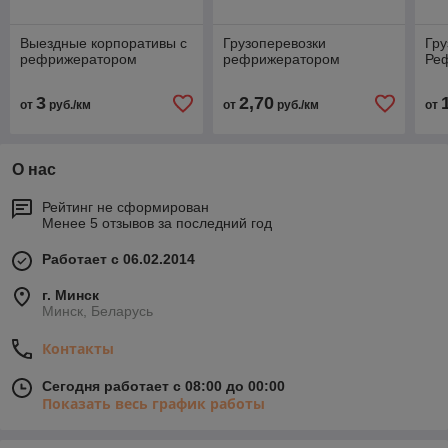
Выездные корпоративы с
Грузоперевозки
Гру
рефрижератором
рефрижератором
Ре
3
2,70
от
руб./км
от
руб./км
от
О нас
Рейтинг не сформирован
Менее 5 отзывов за последний год
Работает с 06.02.2014
г. Минск
Минск, Беларусь
Контакты
Сегодня работает с 08:00 до 00:00
Показать весь график работы